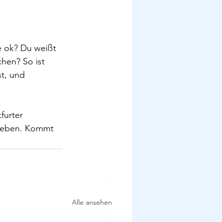
e ok? Du weißt 
hen? So ist 
t, und 
furter 
geben. Kommt 
Alle ansehen