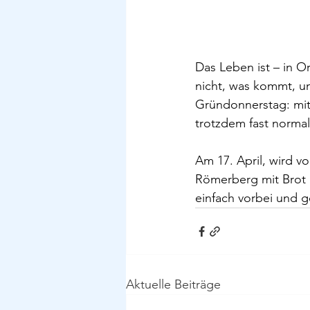
Das Leben ist – in O
nicht, was kommt, u
Gründonnerstag: mitt
trotzdem fast normal
Am 17. April, wird v
Römerberg mit Brot
einfach vorbei und g
Aktuelle Beiträge