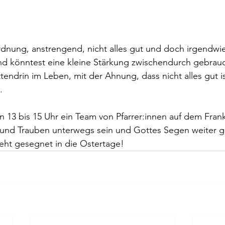
rdnung, anstrengend, nicht alles gut und doch irgendwi
nd könntest eine kleine Stärkung zwischendurch gebrauc
endrin im Leben, mit der Ahnung, dass nicht alles gut is
.
on 13 bis 15 Uhr ein Team von Pfarrer:innen auf dem Frank
 und Trauben unterwegs sein und Gottes Segen weiter 
eht gesegnet in die Ostertage!