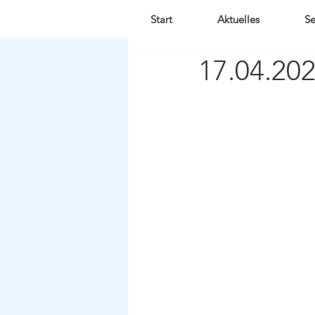
Start
Aktuelles
Se
17.04.20