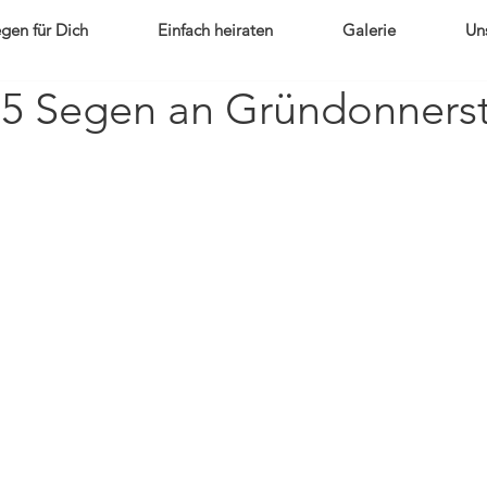
gen für Dich
Einfach heiraten
Galerie
Un
25 Segen an Gründonners