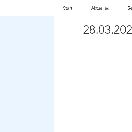
Start
Aktuelles
Se
28.03.20