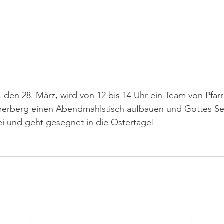
en 28. März, wird von 12 bis 14 Uhr ein Team von Pfarre
merberg einen Abendmahlstisch aufbauen und Gottes S
i und geht gesegnet in die Ostertage!