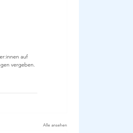
r:innen auf 
egen vergeben. 
Alle ansehen