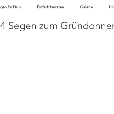
gen für Dich
Einfach heiraten
Galerie
Un
24 Segen zum Gründonner