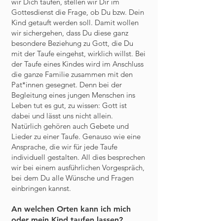
wir Dich taufen, stellen wir Dir im
Gottesdienst die Frage, ob Du bzw. Dein
Kind getauft werden soll. Damit wollen
wir sichergehen, dass Du diese ganz
besondere Beziehung zu Gott, die Du
mit der Taufe eingehst, wirklich willst. Bei
der Taufe eines Kindes wird im Anschluss
die ganze Familie zusammen mit den
Pat*innen gesegnet. Denn bei der
Begleitung eines jungen Menschen ins
Leben tut es gut, zu wissen: Gott ist
dabei und lässt uns nicht allein.
Natürlich gehören auch Gebete und
Lieder zu einer Taufe. Genauso wie eine
Ansprache, die wir für jede Taufe
individuell gestalten. All dies besprechen
wir bei einem ausführlichen Vorgespräch,
bei dem Du alle Wünsche und Fragen
einbringen kannst.
An welchen Orten kann ich mich
oder mein Kind t
aufen lassen?