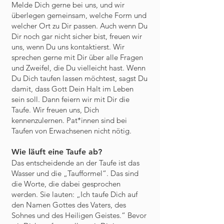
Melde Dich gerne bei uns, und wir
überlegen gemeinsam, welche Form und
welcher Ort zu Dir passen. Auch wenn Du
Dir noch gar nicht sicher bist, freuen wir
uns, wenn Du uns kontaktierst. Wir
sprechen gerne mit Dir über alle Fragen
und Zweifel, die Du vielleicht hast. Wenn
Du Dich taufen lassen möchtest, sagst Du
damit, dass Gott Dein Halt im Leben
sein soll. Dann feiern wir mit Dir die
Taufe. Wir freuen uns, Dich
kennenzulernen. Pat*innen sind bei
Taufen von Erwachsenen nicht nötig.
Wie läuft eine Taufe ab?
Das entscheidende an der Taufe ist das
Wasser und die „Taufformel“. Das sind
die Worte, die dabei gesprochen
werden. Sie lauten: „Ich taufe Dich auf
den Namen Gottes des Vaters, des
Sohnes und des Heiligen Geistes.“ Bevor