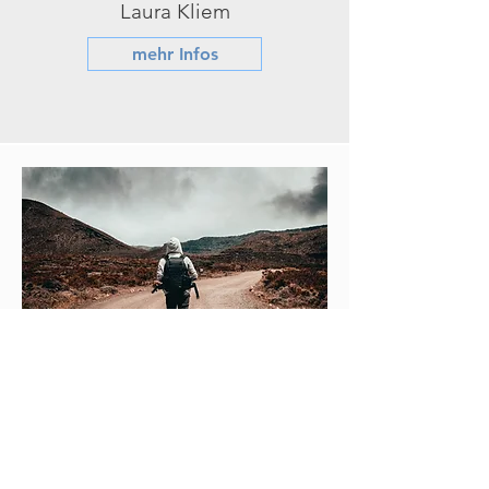
Laura Kliem
mehr Infos