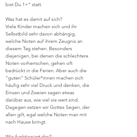
bist Du 1+“ statt.
Was hat es damit auf sich?
Viele Kinder machen sich und ihr 
Selbstbild sehr davon abhängig, 
welche Noten auf ihrem Zeugnis an 
diesem Tag stehen. Besonders 
diejenigen, bei denen die schlechtere 
Noten vorherrschen, gehen oft 
bedrückt in die Ferien. Aber auch die 
"guten" Schüler*innen machen sich 
häufig sehr viel Druck und denken, die 
Einsen und Zweien sagen etwas 
darüber aus, wie viel sie wert sind. 
Dagegen setzen wir Gottes Segen, der 
allen gilt, egal welche Noten man mit 
nach Hause bringt.
Wie funktioniert das?