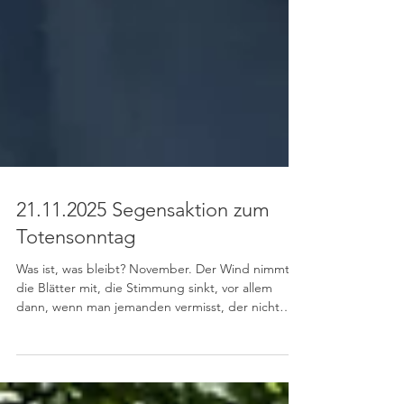
21.11.2025 Segensaktion zum
Totensonntag
Was ist, was bleibt? November. Der Wind nimmt
die Blätter mit, die Stimmung sinkt, vor allem
dann, wenn man jemanden vermisst, der nicht