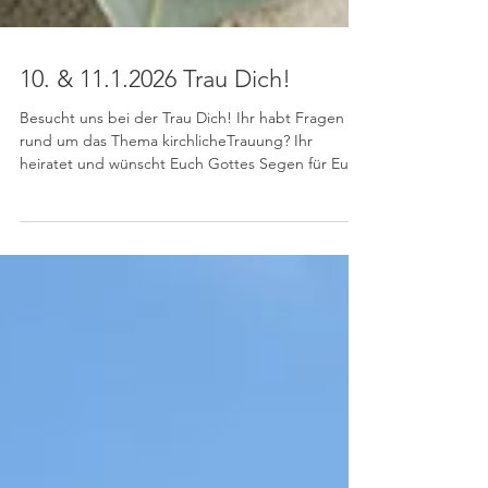
10. & 11.1.2026 Trau Dich!
Besucht uns bei der Trau Dich! Ihr habt Fragen
rund um das Thema kirchlicheTrauung? Ihr
heiratet und wünscht Euch Gottes Segen für Eure
Ehe? Besucht uns am 10. und 11. Januar 2026 auf
der Hochzeitsmesse "Trau Dich!". An Stand E08
sind wir für Euch da! Hier erhaltet Ihr Infos und
Mitglieder des MainSegen-Teams beantworten
Eure Fragen. Kommt vorbei, wir freuen uns auf
Euch!