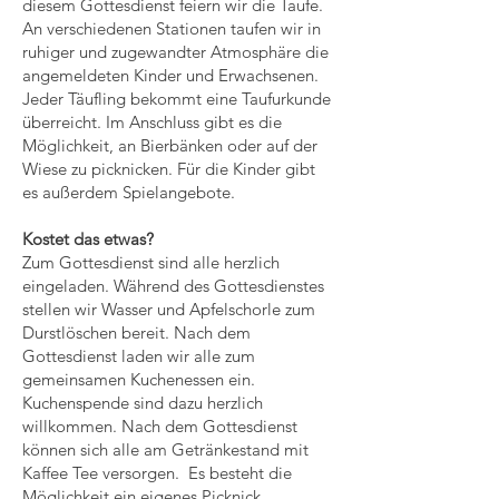
diesem Gottesdienst feiern wir die Taufe.
An verschiedenen Stationen taufen wir in
ruhiger und zugewandter Atmosphäre die
angemeldeten Kinder und Erwachsenen.
Jeder Täufling bekommt eine Taufurkunde
überreicht. Im Anschluss gibt es die
Möglichkeit, an Bierbänken oder auf der
Wiese zu picknicken. Für die Kinder gibt
es außerdem Spielangebote.
Kostet das etwas?
Zum Gottesdienst sind alle herzlich
eingeladen. Während des Gottesdienstes
stellen wir Wasser und Apfelschorle zum
Durstlöschen bereit. Nach dem
Gottesdienst laden wir alle zum
gemeinsamen Kuchenessen ein.
Kuchenspende sind dazu herzlich
willkommen. Nach dem Gottesdienst
können sich alle am Getränkestand mit
Kaffee Tee versorgen. Es besteht die
Möglichkeit ein eigenes Picknick