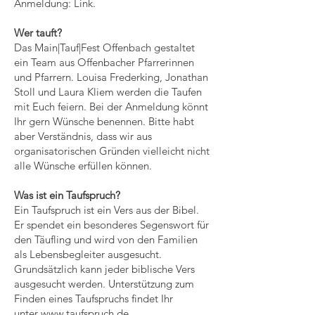
Anmeldung: Link.
Wer tauft?
Das Main|Tauf|Fest Offenbach gestaltet
ein Team aus Offenbacher Pfarrerinnen
und Pfarrern. Louisa Frederking, Jonathan
Stoll und Laura Kliem werden die Taufen
mit Euch feiern. Bei der Anmeldung könnt
Ihr gern Wünsche benennen. Bitte habt
aber Verständnis, dass wir aus
organisatorischen Gründen vielleicht nicht
alle Wünsche erfüllen können.
Was ist ein Taufspruch?
Ein Taufspruch ist ein Vers aus der Bibel.
Er spendet ein besonderes Segenswort für
den Täufling und wird von den Familien
als Lebensbegleiter ausgesucht.
Grundsätzlich kann jeder biblische Vers
ausgesucht werden. Unterstützung zum
Finden eines Taufspruchs findet Ihr
unter
www.taufspruch.de
.