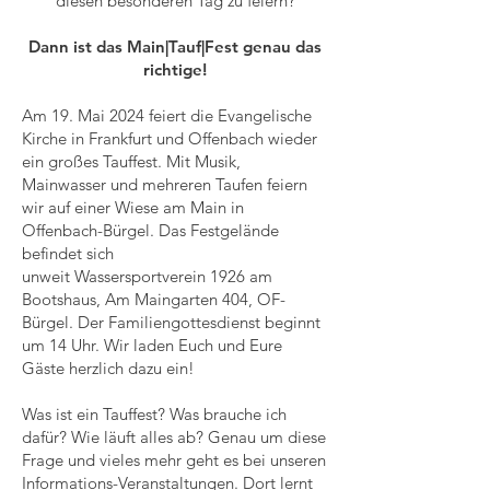
diesen besonderen Tag zu feiern?
Dann ist das Main|Tauf|Fest genau das
richtige!
Am 19. Mai 2024 feiert die Evangelische
Kirche in Frankfurt und Offenbach wieder
ein großes Tauffest. Mit Musik,
Mainwasser und mehreren Taufen feiern
wir auf einer Wiese am Main in
Offenbach-Bürgel. Das Festgelände
befindet sich
unweit Wassersportverein 1926 am
Bootshaus, Am Maingarten 404, OF-
Bürgel. Der Familiengottesdienst beginnt
um 14 Uhr. Wir laden Euch und Eure
Gäste herzlich dazu ein!
Was ist ein Tauffest? Was brauche ich
dafür? Wie läuft alles ab? Genau um diese
Frage und vieles mehr geht es bei unseren
Informations-Veranstaltungen. Dort lernt