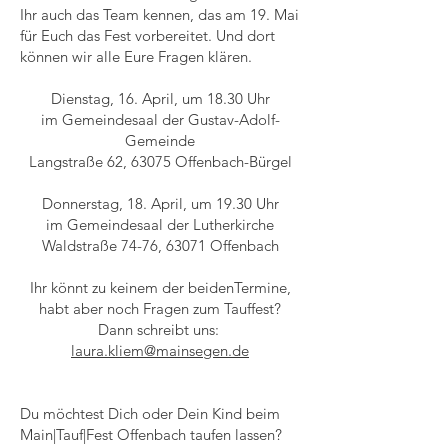
Ihr auch das Team kennen, das am 19. Mai
für Euch das Fest vorbereitet. Und dort
können wir alle Eure Fragen klären.
Dienstag, 16. April, um 18.30 Uhr
im Gemeindesaal der Gustav-Adolf-
Gemeinde
Langstraße 62, 63075 Offenbach-Bürgel
Donnerstag, 18. April, um 19.30 Uhr
im Gemeindesaal der Lutherkirche
Waldstraße 74-76, 63071 Offenbach
Ihr könnt zu keinem der beidenTermine,
habt aber noch Fragen zum Tauffest?
Dann schreibt uns:
laura.kliem@mainsegen.de
Du möchtest Dich oder Dein Kind beim
Main|Tauf|Fest Offenbach taufen lassen?