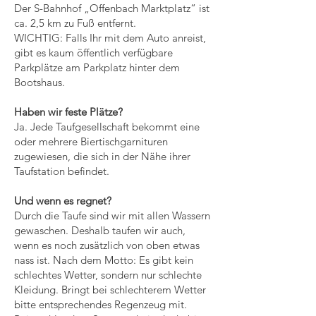
Der S-Bahnhof „Offenbach Marktplatz“ ist
ca. 2,5 km zu Fuß entfernt.
WICHTIG: Falls Ihr mit dem Auto anreist,
gibt es kaum öffentlich verfügbare
Parkplätze am Parkplatz hinter dem
Bootshaus.
Haben wir feste Plätze?
Ja. Jede Taufgesellschaft bekommt eine
oder mehrere Biertischgarnituren
zugewiesen, die sich in der Nähe ihrer
Taufstation befindet.
Und wenn es regnet?
Durch die Taufe sind wir mit allen Wassern
gewaschen. Deshalb taufen wir auch,
wenn es noch zusätzlich von oben etwas
nass ist. Nach dem Motto: Es gibt kein
schlechtes Wetter, sondern nur schlechte
Kleidung. Bringt bei schlechterem Wetter
bitte entsprechendes Regenzeug mit.