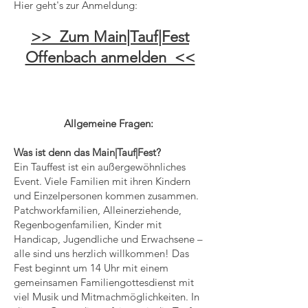
Hier geht's zur Anmeldung:
>> Zum Main|Tauf|Fest
Offenbach anmelden <<
Allgemeine Fragen:
Was ist denn das Main|Tauf|Fest?
Ein Tauffest ist ein außergewöhnliches
Event. Viele Familien mit ihren Kindern
und Einzelpersonen kommen zusammen.
Patchworkfamilien, Alleinerziehende,
Regenbogenfamilien, Kinder mit
Handicap, Jugendliche und Erwachsene –
alle sind uns herzlich willkommen! Das
Fest beginnt um 14 Uhr mit einem
gemeinsamen Familiengottesdienst mit
viel Musik und Mitmachmöglichkeiten. In